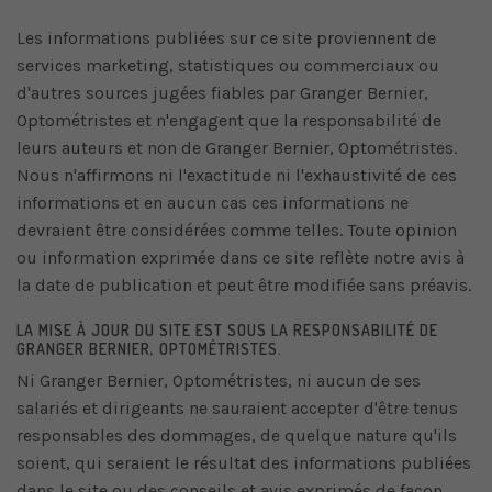
Les informations publiées sur ce site proviennent de
services marketing, statistiques ou commerciaux ou
d'autres sources jugées fiables par Granger Bernier,
Optométristes et n'engagent que la responsabilité de
leurs auteurs et non de Granger Bernier, Optométristes.
Nous n'affirmons ni l'exactitude ni l'exhaustivité de ces
informations et en aucun cas ces informations ne
devraient être considérées comme telles. Toute opinion
ou information exprimée dans ce site reflète notre avis à
la date de publication et peut être modifiée sans préavis.
LA MISE À JOUR DU SITE EST SOUS LA RESPONSABILITÉ DE
GRANGER BERNIER, OPTOMÉTRISTES.
Ni Granger Bernier, Optométristes, ni aucun de ses
salariés et dirigeants ne sauraient accepter d'être tenus
responsables des dommages, de quelque nature qu'ils
soient, qui seraient le résultat des informations publiées
dans le site ou des conseils et avis exprimés de façon