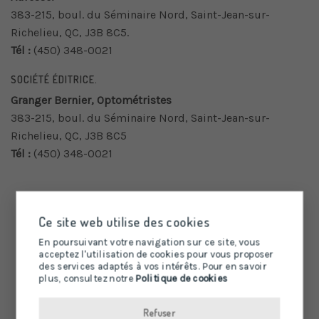
383-215, boul. du Séminaire Nord, Saint-Jean-sur-
Richelieu, QC, J3B 8C5.
Tél :
(450) 348-0021
SOCIÉTÉ ÉDITRICE.
Granger Bernier, Optométristes
383-215, boul. du Séminaire Nord, Saint-Jean-sur-
Richelieu, QC, J3B 8C5
Tél :
(450) 348-0021
Ce site web utilise des cookies
En poursuivant votre navigation sur ce site, vous
acceptez l'utilisation de cookies pour vous proposer
des services adaptés à vos intérêts. Pour en savoir
plus, consultez notre
Politique de cookies
Refuser