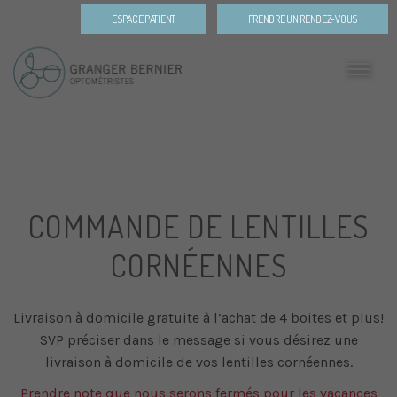
ESPACE PATIENT
PRENDRE UN RENDEZ-VOUS
COMMANDE DE LENTILLES
CORNÉENNES
Livraison à domicile gratuite à l’achat de 4 boites et plus!
SVP préciser dans le message si vous désirez une
livraison à domicile de vos lentilles cornéennes.
Prendre note que nous serons fermés pour les vacances