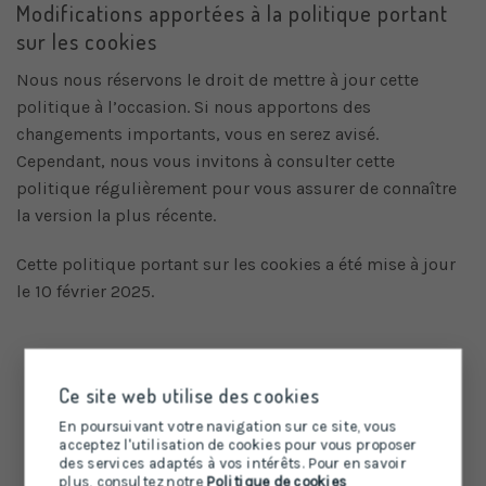
Modifications apportées à la politique portant
sur les cookies
Nous nous réservons le droit de mettre à jour cette
politique à l’occasion. Si nous apportons des
changements importants, vous en serez avisé.
Cependant, nous vous invitons à consulter cette
politique régulièrement pour vous assurer de connaître
la version la plus récente.
Cette politique portant sur les cookies a été mise à jour
le 10 février 2025.
Ce site web utilise des cookies
En poursuivant votre navigation sur ce site, vous
acceptez l'utilisation de cookies pour vous proposer
des services adaptés à vos intérêts. Pour en savoir
plus, consultez notre
Politique de cookies